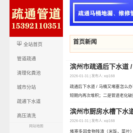
首页新闻
logo
全站首页
管道疏通
滨州市疏通后下水道 
清理化粪池
2026-01-31 | 发布人: xqi168
疏通后下水道 / 马桶又堵塞怎
城市分站
短期内再次堆积；二是管道老化破
疏通下水道
滨州市厨房水槽下水
高压清洗
2026-01-31 | 发布人: xqi168
网站地图
堵塞多因食物残渣（米饭、菜叶