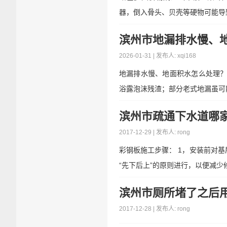
器，倒入骨头、贝壳等硬物可能导致
滨州市地漏排水慢、
2026-01-31 | 发布人: xqi168
地漏排水慢、地面积水怎么处理？
浴露泡沫残渣；部分老式地漏虽可能
滨州市疏通下水道哪家专
2017-12-29 | 发布人: rong
彩钢板施工步骤： 1，安装前对
“先下后上”的原则进行，以便减少修
滨州市厕所堵了之后
2017-12-28 | 发布人: rong