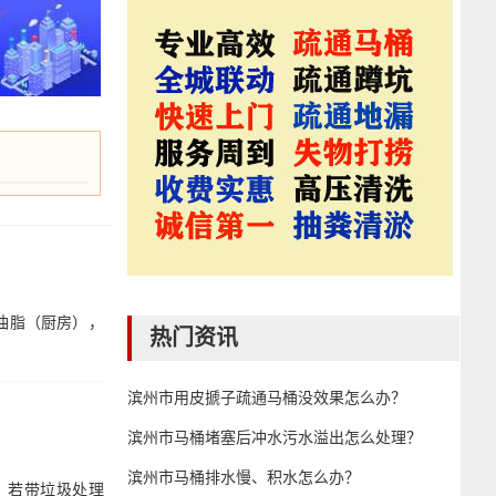
油脂（厨房），
热门资讯
滨州市用皮搋子疏通马桶没效果怎么办？
滨州市马桶堵塞后冲水污水溢出怎么处理？
滨州市马桶排水慢、积水怎么办？
；若带垃圾处理