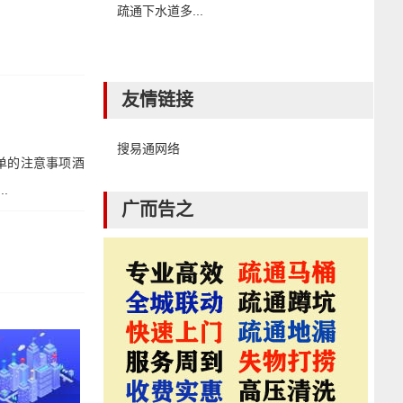
疏通下水道多...
友情链接
搜易通网络
单的注意事项酒
.
广而告之