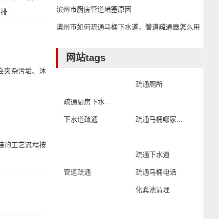
滨州市厨房管道堵塞原因
...
滨州市如何疏通马桶下水道，管道疏通器怎么用
网站tags
会夹杂污垢、沐
疏通厕所
疏通厨房下水...
下水道疏通
疏通马桶哪家...
装的工艺流程按
疏通下水道
管道疏通
疏通马桶电话
化粪池清理