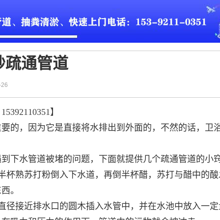
妙疏通管道
-26
5392110351】
重要的，因为它是直接将水排出到外面的，不然的话，卫
遇到下水管道被堵的问题，下面就提供几个疏通管道的小
把半杯熟苏打粉倒入下水道，再倒半杯醋，苏打与醋中的酸
东西。
根直径接近排水口的圆木插入水管中，并在水池中放入一定