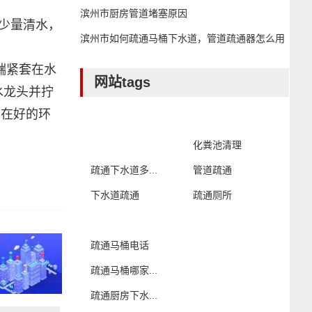
滨州市厨房管道堵塞原因
少量清水，
滨州市如何疏通马桶下水道，管道疏通器怎么用
端紧套在水
网站tags
水龙头并拧
品在好的环
化粪池清理
疏通下水道多...
管道疏通
下水道疏通
疏通厕所
疏通马桶电话
疏通马桶哪家...
疏通厨房下水...