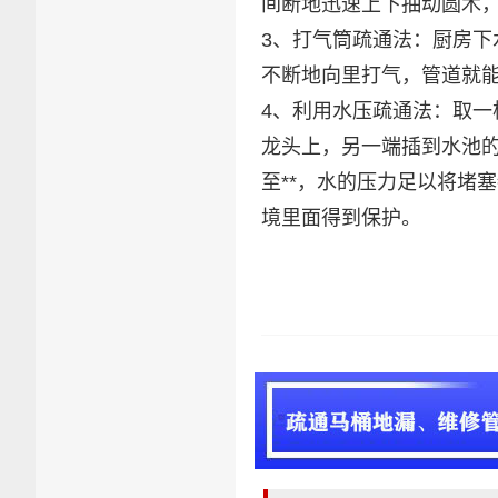
间断地迅速上下抽动圆木
3、打气筒疏通法：厨房
不断地向里打气，管道就
4、利用水压疏通法：取一
龙头上，另一端插到水池
至**，水的压力足以将堵
境里面得到保护。