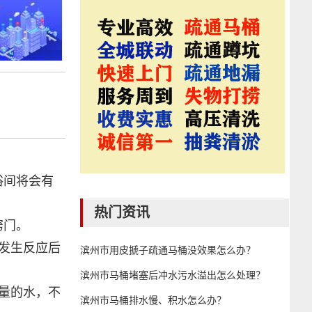
浴间将会有
热门资讯
窍门。
发生反应后
滨州市用皮搋子疏通马桶没效果怎么办？
滨州市马桶堵塞后冲水污水溢出怎么处理？
量的水，不
滨州市马桶排水慢、积水怎么办？