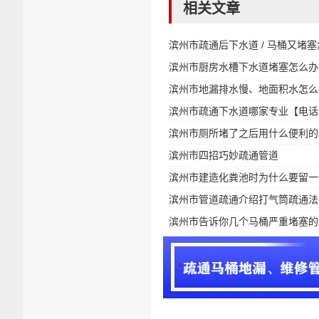
相关文章
滨州市疏通后下水道 / 马桶又堵
滨州市厨房水槽下水道堵塞怎么办
滨州市地漏排水慢、地面积水怎么
滨州市疏通下水道哪家专业【电话：15
滨州市厕所堵了之后用什么便利的
滨州市四招巧妙疏通管道
滨州市建造化粪池时为什么要留一
滨州市管道疏通介绍打气筒疏通法
滨州市告诉你几个马桶严重堵塞的