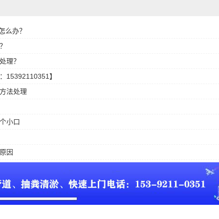
塞怎么办？
？
处理？
392110351】
方法处理
个小口
原因