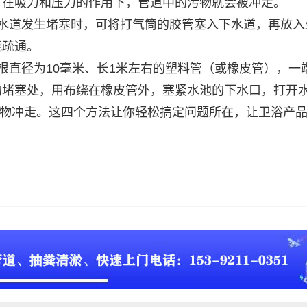
，在吸力和压力的作用下，管道中的污物就会被冲走。
下水道发生堵塞时，可将打气筒的胶管塞入下水道，再放入
能疏通。
根直径为10毫米、长1米左右的塑料管（或橡皮管），一
的堵塞处，用布绕在橡皮管外，塞紧水池的下水口，打开
塞物冲走。这四个方法让你轻松搞定问题所在，让卫浴产